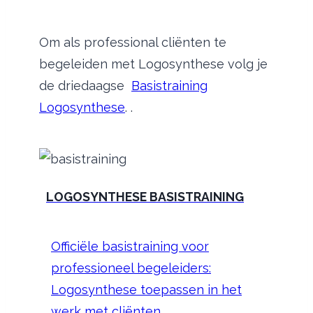
Om als professional cliënten te
begeleiden met Logosynthese volg je
de driedaagse
Basistraining
Logosynthese
. .
LOGOSYNTHESE BASISTRAINING
Officiële basistraining voor
professioneel begeleiders:
Logosynthese toepassen in het
werk met cliënten