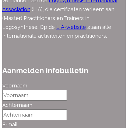
verbonden aan de
Logosynthesis International
Association
(LIA), die certificaten verleent aan
(Master) Practitioners en Trainers in
Logosynthese. Op de
LIA-website
staan alle
internationale activiteiten en practitioners.
Aanmelden infobulletin
Voornaam
Achternaam
E-mail