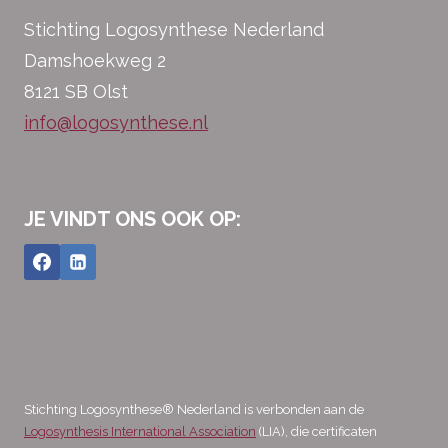
Stichting Logosynthese Nederland
Damshoekweg 2
8121 SB Olst
info@logosynthese.nl
JE VINDT ONS OOK OP:
Stichting Logosynthese® Nederland is verbonden aan de
Logosynthesis International Association
(LIA), die certificaten