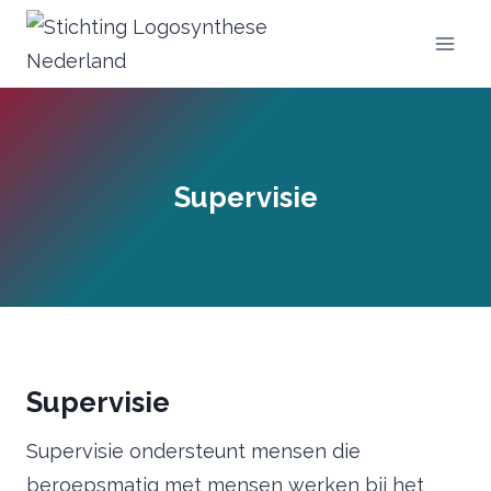
Doorgaan
naar
inhoud
Supervisie
Supervisie
Supervisie ondersteunt mensen die
beroepsmatig met mensen werken bij het