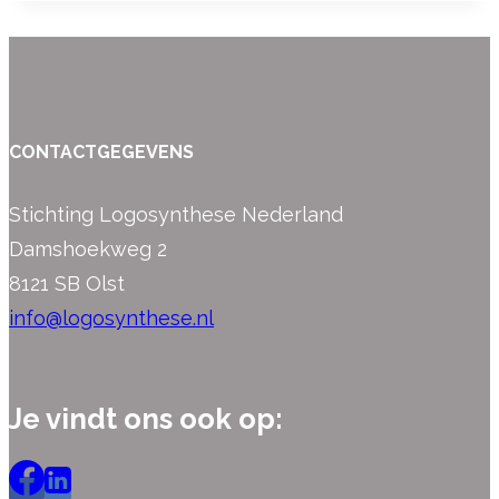
CONTACTGEGEVENS
Stichting Logosynthese Nederland
Damshoekweg 2
8121 SB Olst
info@logosynthese.nl
Je vindt ons ook op: