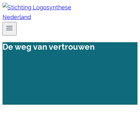
Doorgaan
naar
inhoud
De weg van vertrouwen