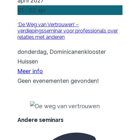
april 2027
01 - 03
apr
‘De Weg van Vertrouwen’ –
verdiepingsseminar voor professionals over
relaties met anderen
donderdag,
Dominicanenklooster
Huissen
Meer info
Geen evenementen gevonden!
Andere seminars