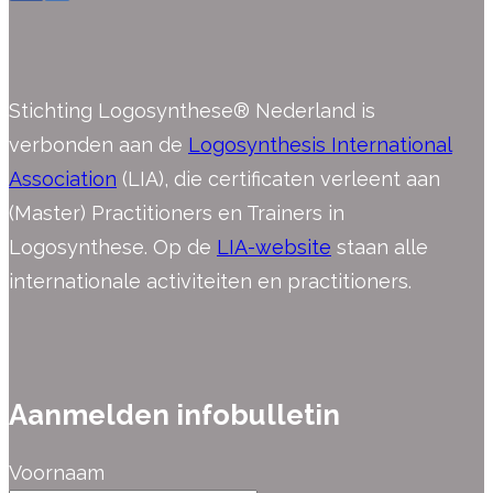
Stichting Logosynthese® Nederland is
verbonden aan de
Logosynthesis International
Association
(LIA), die certificaten verleent aan
(Master) Practitioners en Trainers in
Logosynthese. Op de
LIA-website
staan alle
internationale activiteiten en practitioners.
Aanmelden infobulletin
Voornaam