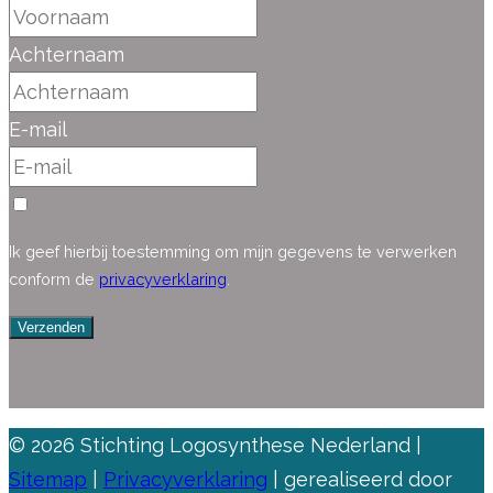
Achternaam
E-mail
Ik geef hierbij toestemming om mijn gegevens te verwerken
conform de
privacyverklaring
.
Verzenden
© 2026 Stichting Logosynthese Nederland |
Sitemap
|
Privacyverklaring
| gerealiseerd door