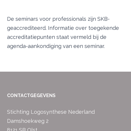
De seminars voor professionals zijn SKB-
geaccrediteerd. Informatie over toegekende
accreditatiepunten staat vermeld bij de
agenda-aankondiging van een seminar.
CONTACTGEGEVENS
Stichting Logosynthese Nederland
Damshoekweg 2
8121 SB Olst