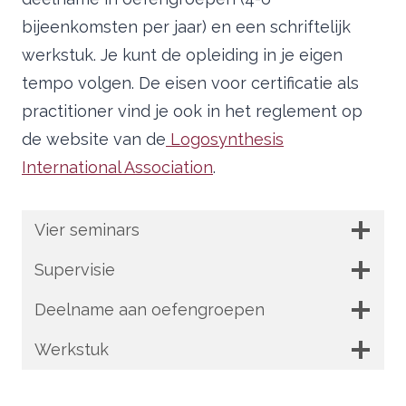
bijeenkomsten per jaar) en een schriftelijk
werkstuk. Je kunt de opleiding in je eigen
tempo volgen. De eisen voor certificatie als
practitioner vind je ook in het reglement op
de website van de
Logosynthesis
International Association
.
Vier seminars
Supervisie
Deelname aan oefengroepen
Werkstuk