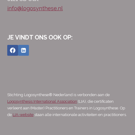
info@logosynthese.nl
JE VINDT ONS OOK OP:
Stichting Logosynthese® Nederland is verbonden aan de
Logosynthesis International Association
(LIA), die certificaten
verleent aan (Master) Practitioners en Trainers in Logosynthese. Op
de
LIA-website
staan alle internationale activiteiten en practitioners.