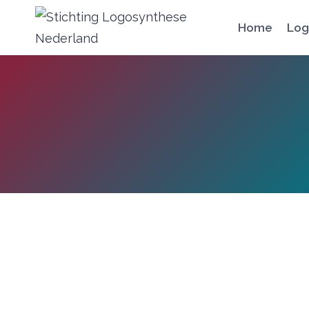
Doorgaan
Home
Log
naar
inhoud