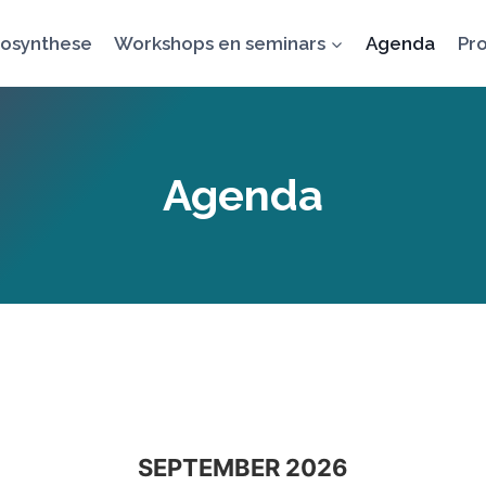
osynthese
Workshops en seminars
Agenda
Pro
Agenda
SEPTEMBER 2026