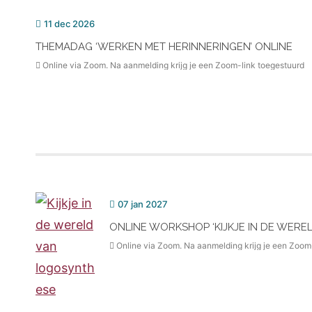
11 dec 2026
THEMADAG ‘WERKEN MET HERINNERINGEN’ ONLINE
Online via Zoom. Na aanmelding krijg je een Zoom-link toegestuurd
07 jan 2027
ONLINE WORKSHOP ‘KIJKJE IN DE WERE
Online via Zoom. Na aanmelding krijg je een Zoom