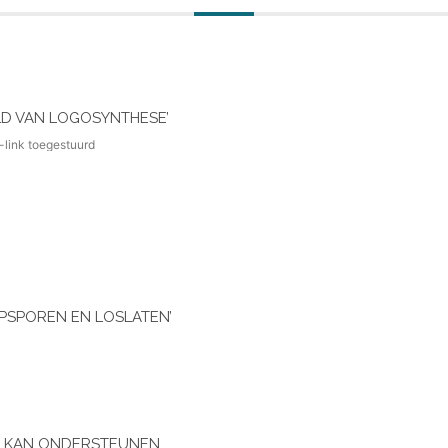
LD VAN LOGOSYNTHESE’
-link toegestuurd
PSPOREN EN LOSLATEN’
S KAN ONDERSTEUNEN