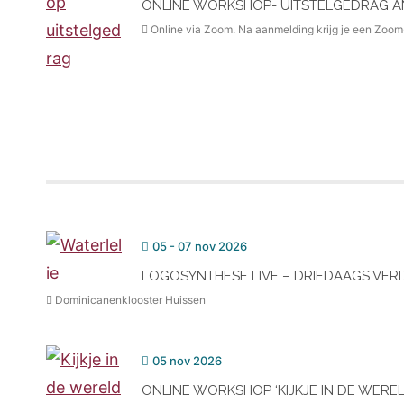
ONLINE WORKSHOP- UITSTELGEDRAG AN
Online via Zoom. Na aanmelding krijg je een Zoom
05 - 07 nov 2026
LOGOSYNTHESE LIVE – DRIEDAAGS VER
Dominicanenklooster Huissen
05 nov 2026
ONLINE WORKSHOP ‘KIJKJE IN DE WERE