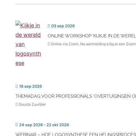
03 sep 2026
ONLINE WORKSHOP ‘KIJKJE IN DE WERE
Online via Zoom. Na aanmelding krijg je een Zoom
18 sep 2026
THEMADAG VOOR PROFESSIONALS ‘OVERTUIGINGEN O
Guusta Zuurbier
24 sep 2026
- 22 okt 2026
WEBINAR – HOE LOGOSYNTHESE EEN HELINGSPROCE