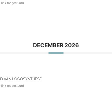
-link toegestuurd
DECEMBER 2026
LD VAN LOGOSYNTHESE’
-link toegestuurd