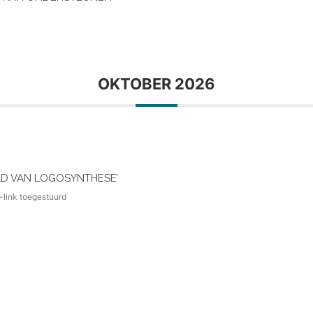
OKTOBER 2026
LD VAN LOGOSYNTHESE’
-link toegestuurd