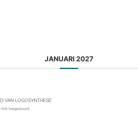
JANUARI 2027
LD VAN LOGOSYNTHESE’
-link toegestuurd