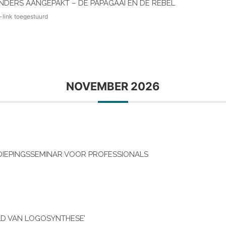
DERS AANGEPAKT – DE PAPAGAAI EN DE REBEL
-link toegestuurd
NOVEMBER 2026
DIEPINGSSEMINAR VOOR PROFESSIONALS
LD VAN LOGOSYNTHESE’