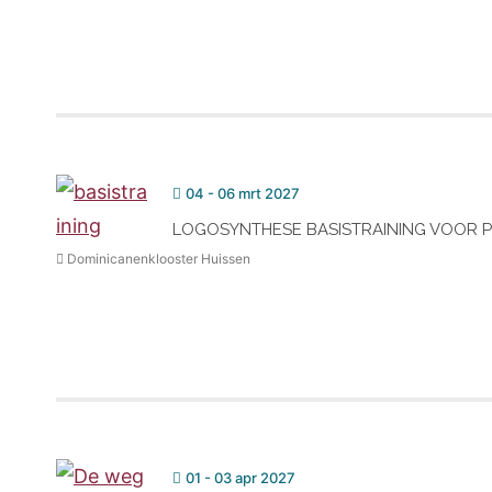
04 - 06 mrt 2027
LOGOSYNTHESE BASISTRAINING VOOR 
Dominicanenklooster Huissen
01 - 03 apr 2027