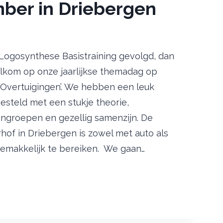
ber in Driebergen
Logosynthese Basistraining gevolgd, dan
lkom op onze jaarlijkse themadag op
l ‘Overtuigingen’. We hebben een leuk
teld met een stukje theorie,
ngroepen en gezellig samenzijn. De
hof in Driebergen is zowel met auto als
emakkelijk te bereiken. We gaan…
G
INGEN’
R