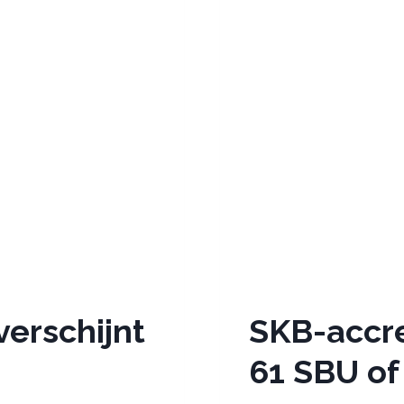
erschijnt
SKB-accre
61 SBU of