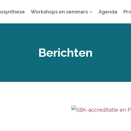
osynthese
Workshops en seminars
Agenda
Pro
Berichten