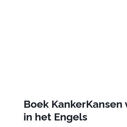
Boek KankerKansen v
in het Engels