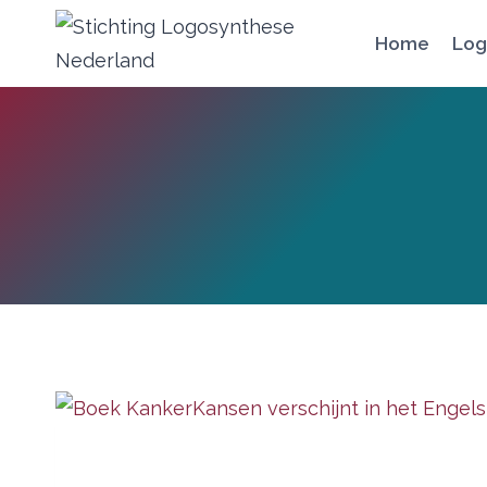
Doorgaan
Home
Log
naar
inhoud