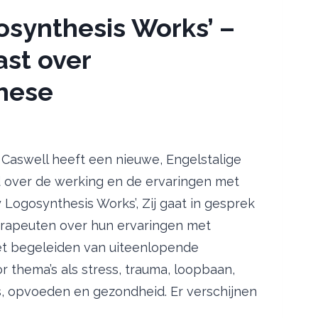
synthesis Works’ –
st over
hese
Caswell heeft een nieuwe, Engelstalige
 over de werking en de ervaringen met
Logosynthesis Works’, Zij gaat in gesprek
rapeuten over hun ervaringen met
et begeleiden van uiteenlopende
 thema’s als stress, trauma, loopbaan,
es, opvoeden en gezondheid. Er verschijnen