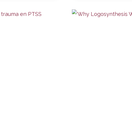
IN
DRIEBERG