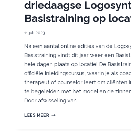
driedaagse Logosyn
Basistraining op loca
11 juli 2023
Na een aantal online edities van de Logo
Basistraining vindt dit jaar weer een Basist
hele dagen plaats op locatie! De Basistrain
officiële inleidingscursus, waarin je als co
therapeut of counselor leert om cliënten 
te begeleiden met het model en de zinne
Door afwisseling van…
9
LEES MEER
–
11