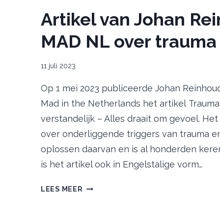
Artikel van Johan Re
MAD NL over trauma
11 juli 2023
Op 1 mei 2023 publiceerde Johan Reinhoud
Mad in the Netherlands het artikel Trauma 
verstandelijk – Alles draait om gevoel. Het 
over onderliggende triggers van trauma e
oplossen daarvan en is al honderden kere
is het artikel ook in Engelstalige vorm…
ARTIKEL
LEES MEER
VAN
JOHAN