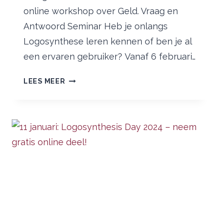
online workshop over Geld. Vraag en
Antwoord Seminar Heb je onlangs
Logosynthese leren kennen of ben je al
een ervaren gebruiker? Vanaf 6 februari…
NIEUWE
LEES MEER
ACTIVITEITEN
IN
HET
AANBOD
VAN
2024