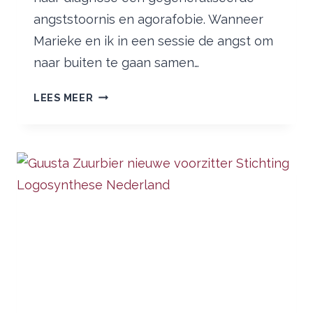
angststoornis en agorafobie. Wanneer
Marieke en ik in een sessie de angst om
naar buiten te gaan samen…
VAN
LEES MEER
ANGST
NAAR
VRIJHEID:
MARIEKE
GAAT
WINKELEN