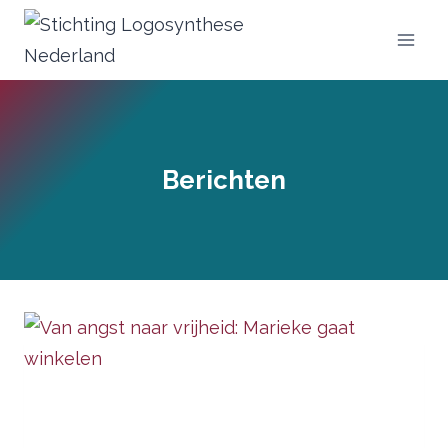
Doorgaan
naar
inhoud
Berichten