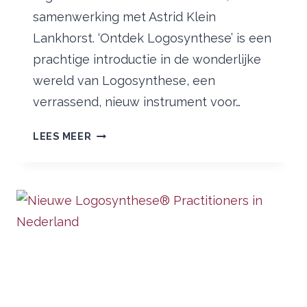
samenwerking met Astrid Klein
Lankhorst. ‘Ontdek Logosynthese’ is een
prachtige introductie in de wonderlijke
wereld van Logosynthese, een
verrassend, nieuw instrument voor…
HET
LEES MEER
BOEK
‘ONTDEK
LOGOSYNTHESE’
LIGT
IN
DE
BOEKHANDEL!