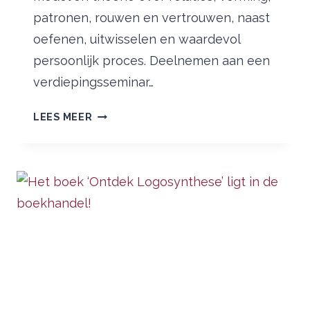
patronen, rouwen en vertrouwen, naast
oefenen, uitwisselen en waardevol
persoonlijk proces. Deelnemen aan een
verdiepingsseminar…
VERDIEPINGSSEMINAR
LEES MEER
DE
WEG
VAN
VERTROUWEN
AFGEROND