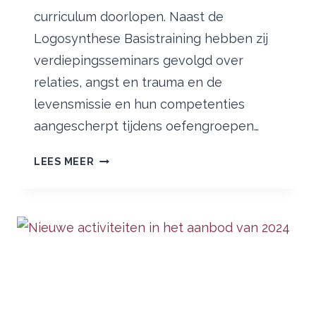
curriculum doorlopen. Naast de
Logosynthese Basistraining hebben zij
verdiepingsseminars gevolgd over
relaties, angst en trauma en de
levensmissie en hun competenties
aangescherpt tijdens oefengroepen…
NIEUWE
LEES MEER
LOGOSYNTHESE®
PRACTITIONERS
IN
NEDERLAND