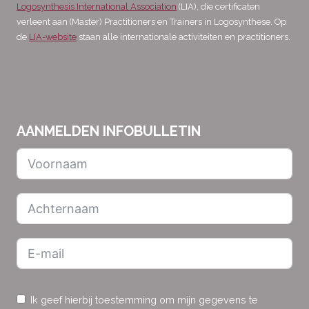
Logosynthesis International Association
(LIA), die certificaten
verleent aan (Master) Practitioners en Trainers in Logosynthese. Op
de
LIA-website
staan alle internationale activiteiten en practitioners.
AANMELDEN INFOBULLETIN
Ik geef hierbij toestemming om mijn gegevens te