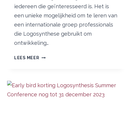
iedereen die geïnteresseerd is. Het is
een unieke mogelijkheid om te leren van
een internationale groep professionals
die Logosynthese gebruikt om
ontwikkeling…
11
LEES MEER
JANUARI:
LOGOSYNTHESIS
DAY
2024
–
NEEM
GRATIS
ONLINE
DEEL!