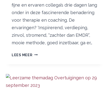
fijne en ervaren collega’s drie dagen lang
onder in deze fascinerende benadering
voor therapie en coaching. De
ervaringen? ‘Inspirerend, verdieping,
zinvol, stromend, “zachter dan EMDR”,
mooie methode, goed inzetbaar, ga er…
FIJNE
LEES MEER
LOGOSYNTHESE
BASISTRAINING
BIJ
DOMINICANENKLOOSTER
HUISSEN