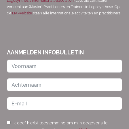
Logosynthesis International Association
(LIA), die certificaten
verleent aan (Master) Practitioners en Trainers in Logosynthese. Op
de
LIA-website
staan alle internationale activiteiten en practitioners.
AANMELDEN INFOBULLETIN
Ik geef hierbij toestemming om mijn gegevens te