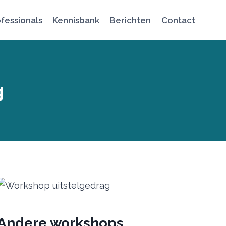
fessionals
Kennisbank
Berichten
Contact
g
Andere workshops