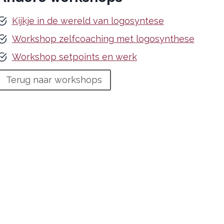
Kijkje in de wereld van logosyntese
Workshop zelfcoaching met logosynthese
Workshop setpoints en werk
Terug naar workshops