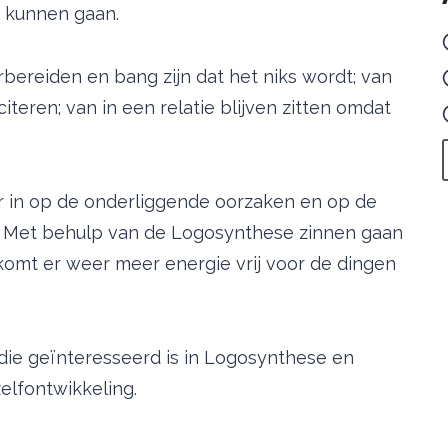
 kunnen gaan.
rbereiden en bang zijn dat het niks wordt; van
iteren; van in een relatie blijven zitten omdat
r in op de onderliggende oorzaken en op de
jn. Met behulp van de Logosynthese zinnen gaan
omt er weer meer energie vrij voor de dingen
die geïnteresseerd is in Logosynthese en
elfontwikkeling.