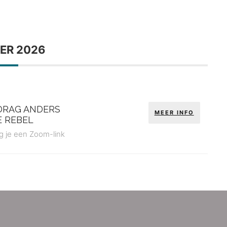
ER 2026
DRAG ANDERS
MEER INFO
E REBEL
jg je een Zoom-link