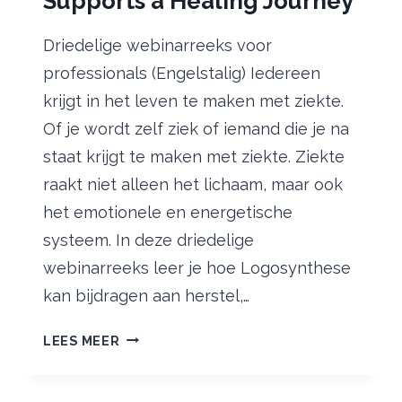
Supports a Healing Journey
Driedelige webinarreeks voor
professionals (Engelstalig) Iedereen
krijgt in het leven te maken met ziekte.
Of je wordt zelf ziek of iemand die je na
staat krijgt te maken met ziekte. Ziekte
raakt niet alleen het lichaam, maar ook
het emotionele en energetische
systeem. In deze driedelige
webinarreeks leer je hoe Logosynthese
kan bijdragen aan herstel,…
HOW
LEES MEER
LOGOSYNTHESIS
SUPPORTS