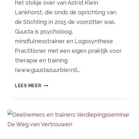
het stokje over van Astrid Klein
Lankhorst, die sinds de oprichting van
de Stichting in 2015 de voorzitter was.
Guusta is psycholoog,
mindfulnesstrainer en Logosynthese
Practitioner met een eigen praktijk voor
therapie en training
(www.guustazuurbier.nl)….
GUUSTA
LEES MEER
ZUURBIER
NIEUWE
VOORZITTER
STICHTING
LOGOSYNTHESE
NEDERLAND