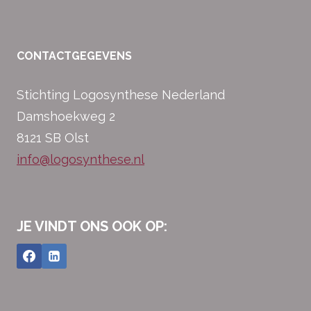
CONTACTGEGEVENS
Stichting Logosynthese Nederland
Damshoekweg 2
8121 SB Olst
info@logosynthese.nl
JE VINDT ONS OOK OP: