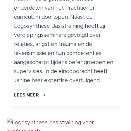
onderdelen van het Practitioner-
curriculum doorlopen. Naast de
Logosynthese Basistraining heeft zij
verdiepingsseminars gevolgd over
relaties, angst en trauma en de
levensmissie en hun competenties
aangescherpt tijdens oefengroepen en
supervisies. In de eindopdracht heeft
Janine haar expertise overtuigend…
NIEUWE
LEES MEER
LOGOSYNTHESE®
PRACTITIONER
IN
NEDERLAND