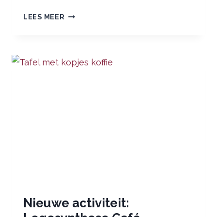
LOGOSYNTHESE
LEES MEER
CAFÉ
Nieuwe activiteit: