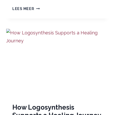
NIEUWE
LEES MEER
ACTIVITEIT:
LOGOSYNTHESE
CAFÉ
How Logosynthesis