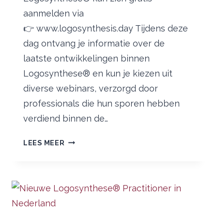
aanmelden via
👉 www.logosynthesis.day Tijdens deze
dag ontvang je informatie over de
laatste ontwikkelingen binnen
Logosynthese® en kun je kiezen uit
diverse webinars, verzorgd door
professionals die hun sporen hebben
verdiend binnen de…
11
LEES MEER
JANUARI:
LOGOSYNTHESIS
DAY
2026
–
NEEM