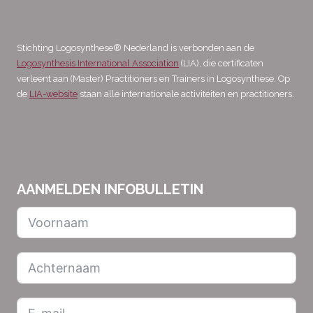
Stichting Logosynthese® Nederland is verbonden aan de
Logosynthesis International Association
(LIA), die certificaten
verleent aan (Master) Practitioners en Trainers in Logosynthese. Op
de
LIA-website
staan alle internationale activiteiten en practitioners.
AANMELDEN INFOBULLETIN