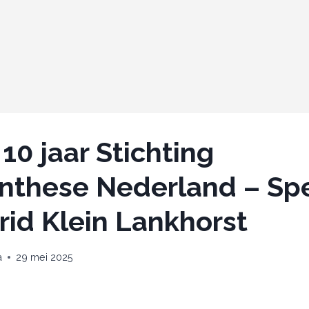
 10 jaar Stichting
nthese Nederland – Sp
rid Klein Lankhorst
a
29 mei 2025