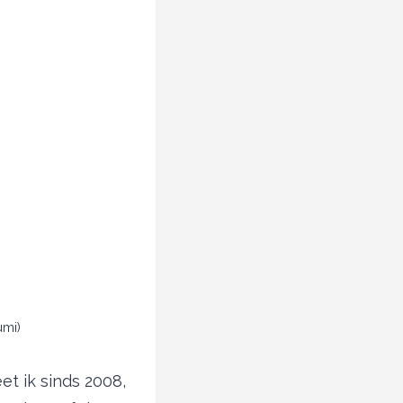
umi)
et ik sinds 2008,