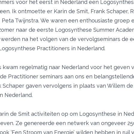
mers voor het eerst in Nederland een Logosynthese 
leen. Ik ontmoette er Karin de Smit, Frank Schaper, 
n Peta Twijnstra. We waren een enthousiaste groep 
 zomer naar de eerste Logosynthese Summer Academ
 werden na het volgen van de vervolgseminars de e
Logosynthese Practitioners in Nederland.
 kwam regelmatig naar Nederland voor het geven 
 de Practitioner seminars aan ons en belangstellende
k Schaper gaven vervolgens in plaats van Willem de
in Nederland.
Karin de Smit activiteiten op om Logosynthese in N
even. Ze genereerde een netwerk van ongeveer 250
ook ‘Een Stroom van Energie’ wilden hebben in ruil 