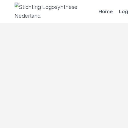
Doorgaan
Home
Log
naar
inhoud