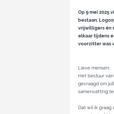
Op 9 mei 2025 v
bestaan. Logos
vrijwilligers 
elkaar tijdens e
voorzitter was 
Lieve mensen,
Het bestuur van 
gevraagd om jul
samenvatting te
Dat wil ik graag