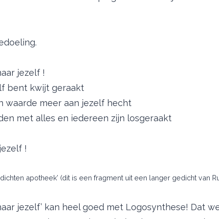
edoeling.
aar jezelf !
f bent kwijt geraakt
 waarde meer aan jezelf hecht
en met alles en iedereen zijn losgeraakt
ezelf !
Gedichten apotheek’ (dit is een fragment uit een langer gedicht van R
naar jezelf’ kan heel goed met Logosynthese! Dat we