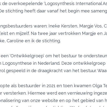
k de overkoepelende ‘Logosynthesis International As
. De stichting heeft daar vanaf het begin mee samen
ingsbestuurders waren: Ineke Kersten, Margje Vos, C
eist en mijzelf. Na twee jaar vertrokken Margje en J
ke, Caroline en ik de stichting.
 een ‘Ontwikkelgroep’ om het bestuur te ondersteun
n Logosynthese in Nederland. Deze ontwikkelgroep 
rol gespeeld in de draagkracht van het bestuur. Waa
topte als bestuurder in 2021 en toen kwamen Olga Te
ur versterken. Hiermee werd een vernieuwing ingeze
onalisering van onze website en op het gebied van 