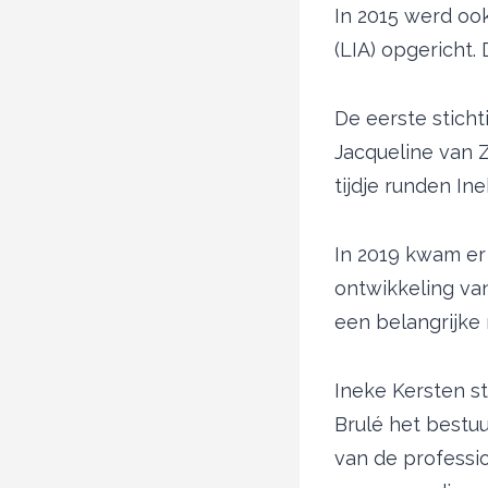
In 2015 werd oo
(LIA) opgericht
De eerste sticht
Jacqueline van Z
tijdje runden Ine
In 2019 kwam er
ontwikkeling va
een belangrijke 
Ineke Kersten s
Brulé het bestu
van de professi