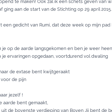
ppend te maken! Ook zal ik een schets geven van wa
 ging aan de start van de Stichting op 29 april 2015.
met een gedicht van Rumi, dat deze week op mijn pa
 je op de aarde langsgekomen en ben je weer hee
je ervaringen opgedaan, voortdurend vol dwaling
 naar de extase bent kwijtgeraakt
 voor de pijn
aar jezelf !
e aarde bent gemaakt,
e uit de bovenste verdieping van Boven Jij bent de 