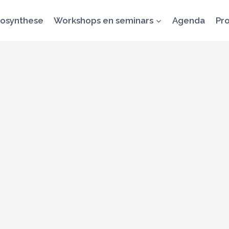
osynthese
Workshops en seminars
Agenda
Pro