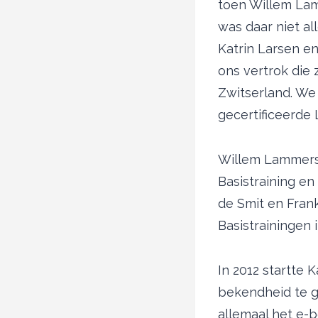
toen Willem Lam
was daar niet al
Katrin Larsen e
ons vertrok die
Zwitserland. We
gecertificeerde 
Willem Lammers
Basistraining en
de Smit en Fran
Basistrainingen 
In 2012 startte 
bekendheid te g
allemaal het e-b