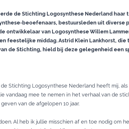
ierde de Stichting Logosynthese Nederland haar t
ynthese-beoefenaars, bestuursleden uit diverse p
én de ontwikkelaar van Logosynthese Willem Lamm
en feestelijke middag. Astrid Klein Lankhorst, die 
van de Stichting, hield bij deze gelegenheid een 
de Stichting Logosynthese Nederland heeft mij, als 
lie vandaag mee te nemen in het verhaal van de stic
 geven van de afgelopen 10 jaar.
 doen. Al heb ik jullie misschien af en toe nodig om h