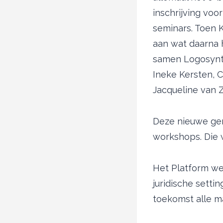
inschrijving vo
seminars. Toen K
aan wat daarna 
samen Logosynth
Ineke Kersten, C
Jacqueline van Z
Deze nieuwe gen
workshops. Die
Het Platform we
juridische setti
toekomst alle m