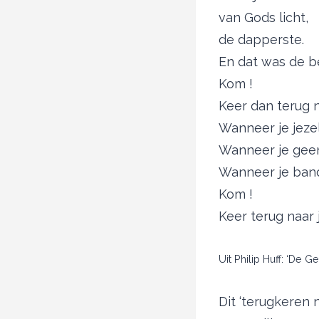
van Gods licht,
de dapperste.
En dat was de b
Kom !
Keer dan terug n
Wanneer je jezel
Wanneer je geen
Wanneer je band
Kom !
Keer terug naar j
Uit Philip Huff: ‘De 
Dit ‘terugkeren 