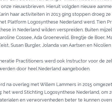
or onze nieuwsbrieven. Hieruit volgden nieuwe aanm
arin haar activiteiten in 2013 ging stoppen droeg z
het Platform Logosynthese Nederland werd. Tien Pra
ese in Nederland wilden verspreiden. Buiten mijzel
aroline Cossee, Ada Groeneveld, Bregtje de Boer, Ma
eist, Susan Burgler, Jolanda van Aartsen en Nicolien
eratie Practitioners werd ook Instructor voor de ze
 werden door heel Nederland aangeboden.
rd na overleg met Willem Lammers in 2015 omgezet
ng: het werd Stichting Logosynthese Nederland, om 
aterialen en verworvenheden beter te kunnen over