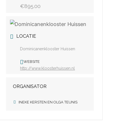
€895.00
LOCATIE
Dominicanenklooster Huissen
WEBSITE
http://www.kloosterhuissen.nl
ORGANISATOR
INEKE KERSTEN EN OLGA TEUNIS