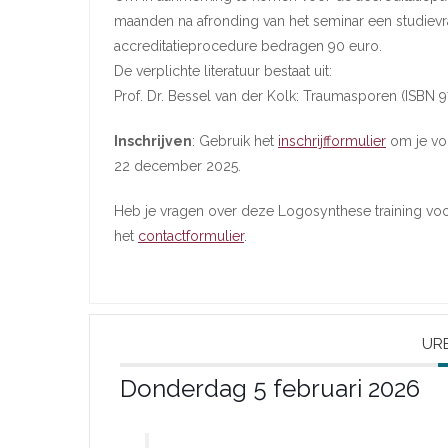
maanden na afronding van het seminar een studievra
accreditatieprocedure bedragen 90 euro.
De verplichte literatuur bestaat uit:
Prof. Dr. Bessel van der Kolk: Traumasporen (ISBN 
Inschrijven
: Gebruik het
inschrijfformulier
om je voo
22 december 2025.
Heb je vragen over deze Logosynthese training voor
het
contactformulier
.
UR
Donderdag 5 februari 2026