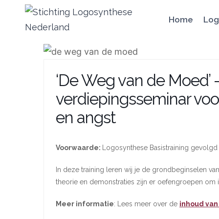
Doorgaan
Home
Log
naar
inhoud
‘De Weg van de Moed’ 
verdiepingsseminar voo
en angst
Voorwaarde:
Logosynthese Basistraining gevolgd 
In deze training leren wij je de grondbeginselen v
theorie en demonstraties zijn er oefengroepen om i
Meer informatie
: Lees meer over de
inhoud van 