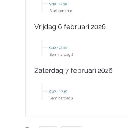
9:30
-
17:30
Start seminar
Vrijdag 6 februari 2026
9:30
-
17:30
Seminardag 2
Zaterdag 7 februari 2026
9:30
-
16:30
Seminardag 3