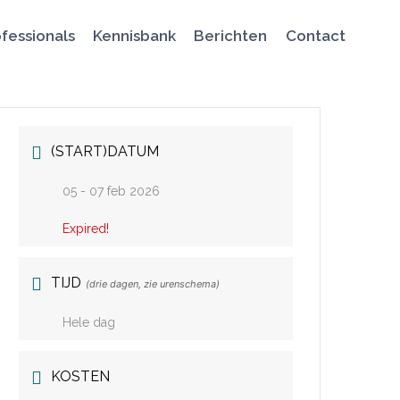
fessionals
Kennisbank
Berichten
Contact
(START)DATUM
05 - 07 feb 2026
Expired!
TIJD
(drie dagen, zie urenschema)
Hele dag
KOSTEN