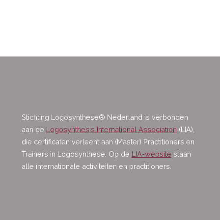
Stichting Logosynthese® Nederland is verbonden
aan de
Logosynthesis International Association
(LIA),
die certificaten verleent aan (Master) Practitioners en
Trainers in Logosynthese. Op de
LIA-website
staan
alle internationale activiteiten en practitioners.