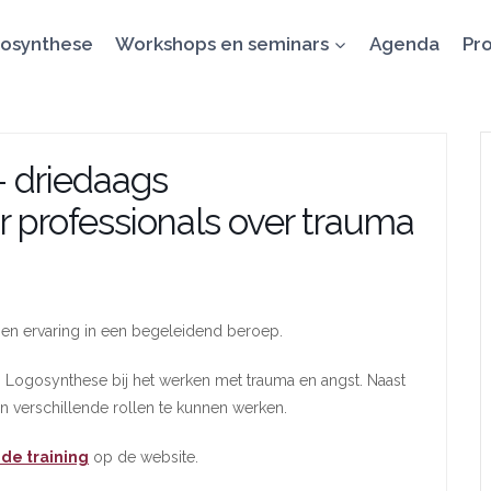
osynthese
Workshops en seminars
Agenda
Pro
– driedaags
r professionals over trauma
en ervaring in een begeleidend beroep.
an Logosynthese bij het werken met trauma en angst. Naast
n verschillende rollen te kunnen werken.
de training
op de website.