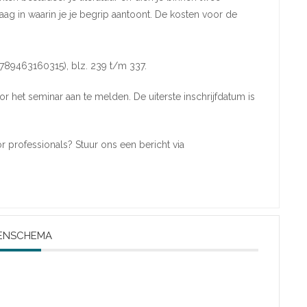
ag in waarin je je begrip aantoont. De kosten voor de
9789463160315), blz. 239 t/m 337.
r het seminar aan te melden. De uiterste inschrijfdatum is
 professionals? Stuur ons een bericht via
ENSCHEMA