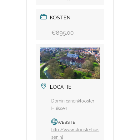
KOSTEN
€895.00
LOCATIE
Dominicanenklooster
Huissen
WEBSITE
http://www.kloosterhuis
sen.nl