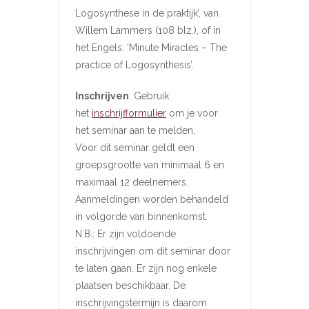
Logosynthese in de praktijk’, van
Willem Lammers (108 blz.), of in
het Engels: ‘Minute Miracles – The
practice of Logosynthesis’.
Inschrijven
: Gebruik
het
inschrijfformulier
om je voor
het seminar aan te melden.
Voor dit seminar geldt een
groepsgrootte van minimaal 6 en
maximaal 12 deelnemers.
Aanmeldingen worden behandeld
in volgorde van binnenkomst.
N.B.: Er zijn voldoende
inschrijvingen om dit seminar door
te laten gaan. Er zijn nog enkele
plaatsen beschikbaar. De
inschrijvingstermijn is daarom