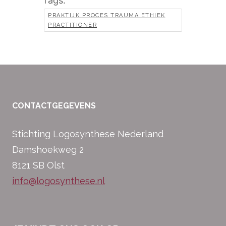
Tags:
PRAKTIJK PROCES TRAUMA ETHIEK
PRACTITIONER
CONTACTGEGEVENS
Stichting Logosynthese Nederland
Damshoekweg 2
8121 SB Olst
info@logosynthese.nl