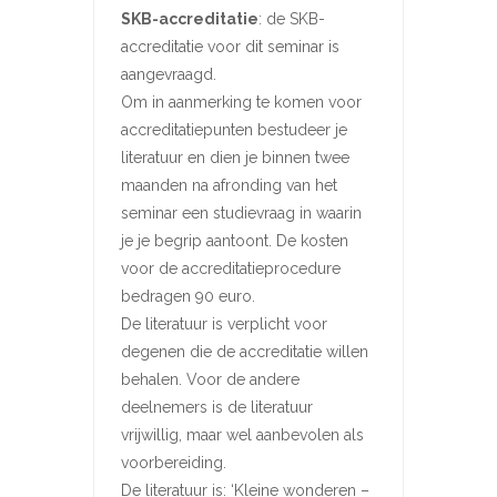
SKB-accreditatie
: de SKB-
accreditatie voor dit seminar is
aangevraagd.
Om in aanmerking te komen voor
accreditatiepunten bestudeer je
literatuur en dien je binnen twee
maanden na afronding van het
seminar een studievraag in waarin
je je begrip aantoont. De kosten
voor de accreditatieprocedure
bedragen 90 euro.
De literatuur is verplicht voor
degenen die de accreditatie willen
behalen. Voor de andere
deelnemers is de literatuur
vrijwillig, maar wel aanbevolen als
voorbereiding.
De literatuur is: ‘Kleine wonderen –