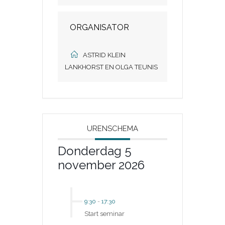
ORGANISATOR
ASTRID KLEIN
LANKHORST EN OLGA TEUNIS
URENSCHEMA
Donderdag 5
november 2026
9:30
-
17:30
Start seminar