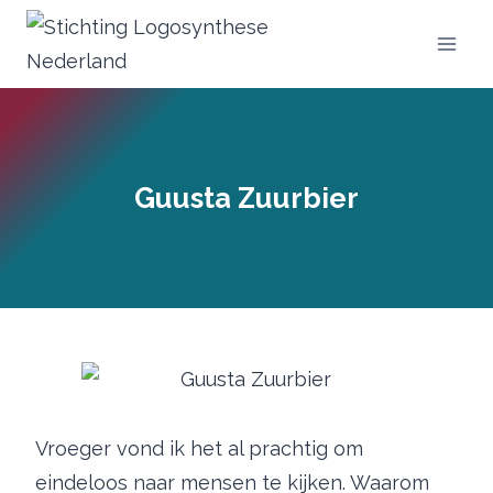
Doorgaan
naar
inhoud
Guusta Zuurbier
Vroeger vond ik het al prachtig om
eindeloos naar mensen te kijken. Waarom