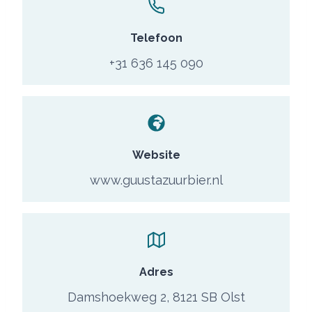
Telefoon
+31 636 145 090
Website
www.guustazuurbier.nl
Adres
Damshoekweg 2, 8121 SB Olst