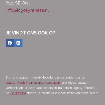
8121 SB Olst
info@logosynthese.nl
JE VINDT ONS OOK OP:
Stichting Logosynthese® Nederland is verbonden aan de
Logosynthesis International Association
(LIA), die certificaten
verleent aan (Master) Practitioners en Trainers in Logosynthese. Op
de
LIA-website
staan alle internationale activiteiten en practitioners.