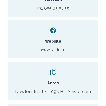
+31 655 85 51 55
Website
www.serire.nl
Adres
Newtonstraat 4, 1098 HD Amsterdam