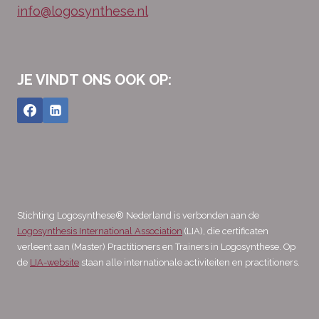
info@logosynthese.nl
JE VINDT ONS OOK OP:
Stichting Logosynthese® Nederland is verbonden aan de
Logosynthesis International Association
(LIA), die certificaten
verleent aan (Master) Practitioners en Trainers in Logosynthese. Op
de
LIA-website
staan alle internationale activiteiten en practitioners.