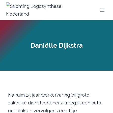
Doorgaan
naar
inhoud
Daniëlle Dijkstra
Na ruim 25 jaar werkervaring bij grote
zakelijke dienstverleners kreeg ik een auto-
ongeluk en vervolgens ernstige