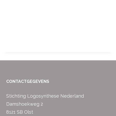
CONTACTGEGEVENS
Stichting Logosynthese Nederland
Damshoekweg 2
8121 SB Olst