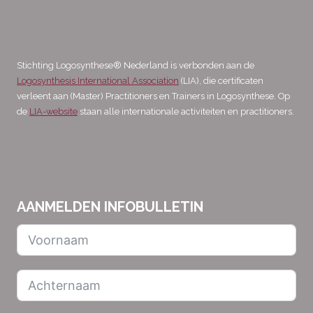
Stichting Logosynthese® Nederland is verbonden aan de
Logosynthesis International Association
(LIA), die certificaten
verleent aan (Master) Practitioners en Trainers in Logosynthese. Op
de
LIA-website
staan alle internationale activiteiten en practitioners.
AANMELDEN INFOBULLETIN