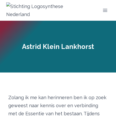
Doorgaan
naar
inhoud
Astrid Klein Lankhorst
Zolang ik me kan herinneren ben ik op zoek
geweest naar kennis over en verbinding
met de Essentie van het bestaan. Tijdens