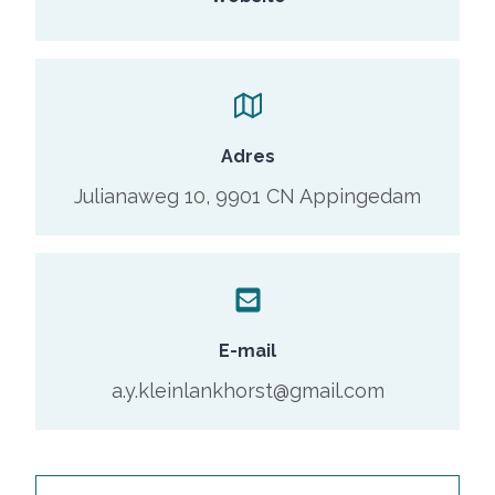
Adres
Julianaweg 10, 9901 CN Appingedam
E-mail
a.y.kleinlankhorst@gmail.com