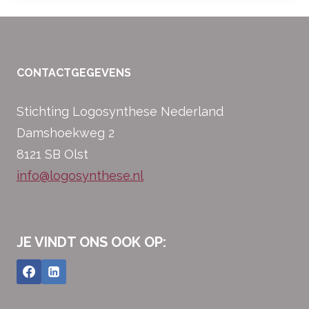
CONTACTGEGEVENS
Stichting Logosynthese Nederland
Damshoekweg 2
8121 SB Olst
info@logosynthese.nl
JE VINDT ONS OOK OP: