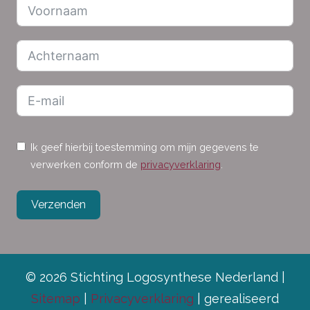
Ik geef hierbij toestemming om mijn gegevens te
verwerken conform de
privacyverklaring
.
Verzenden
© 2026 Stichting Logosynthese Nederland |
Sitemap
|
Privacyverklaring
| gerealiseerd