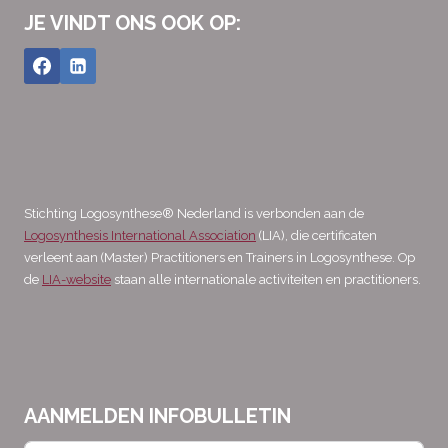
JE VINDT ONS OOK OP:
Stichting Logosynthese® Nederland is verbonden aan de
Logosynthesis International Association
(LIA), die certificaten
verleent aan (Master) Practitioners en Trainers in Logosynthese. Op
de
LIA-website
staan alle internationale activiteiten en practitioners.
AANMELDEN INFOBULLETIN