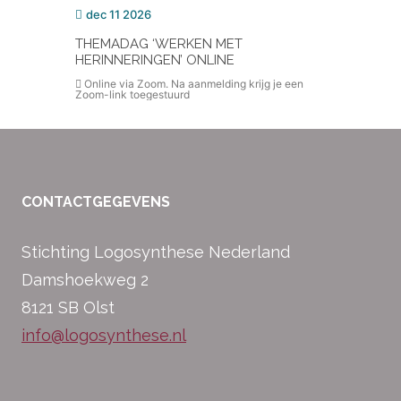
dec 11 2026
THEMADAG ‘WERKEN MET
HERINNERINGEN’ ONLINE
Online via Zoom. Na aanmelding krijg je een
Zoom-link toegestuurd
CONTACTGEGEVENS
Stichting Logosynthese Nederland
Damshoekweg 2
8121 SB Olst
info@logosynthese.nl