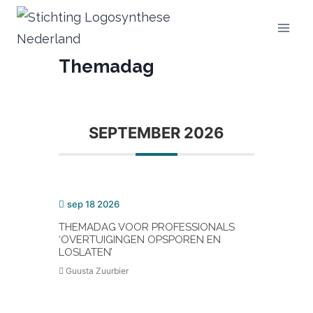
Doorgaan
naar
inhoud
Themadag
SEPTEMBER 2026
sep 18 2026
THEMADAG VOOR PROFESSIONALS
‘OVERTUIGINGEN OPSPOREN EN
LOSLATEN’
Guusta Zuurbier