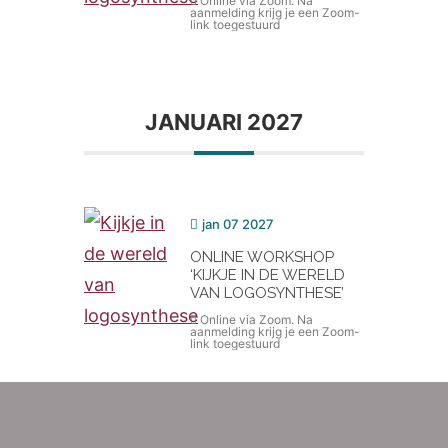
Online via Zoom. Na
aanmelding krijg je een Zoom-
link toegestuurd
JANUARI 2027
jan 07 2027
ONLINE WORKSHOP
‘KIJKJE IN DE WERELD
VAN LOGOSYNTHESE’
Online via Zoom. Na
aanmelding krijg je een Zoom-
link toegestuurd