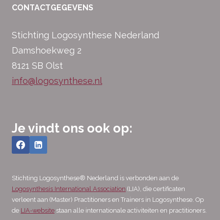
CONTACTGEGEVENS
Stichting Logosynthese Nederland
Damshoekweg 2
8121 SB Olst
info@logosynthese.nl
Je vindt ons ook op:
Stichting Logosynthese® Nederland is verbonden aan de
Logosynthesis International Association
(LIA), die certificaten
verleent aan (Master) Practitioners en Trainers in Logosynthese. Op
de
LIA-website
staan alle internationale activiteiten en practitioners.