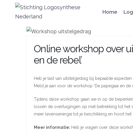
Doorgaan
Home
Log
naar
inhoud
Online workshop over u
en de rebel’
Heb je last van uitstelgedrag bij bepaalde aspecten
Meld je aan voor de workshop ‘De papegaai en de 
Tijdens deze workshop gaan we in op de beperkend
lossen de overtuigingen op met betrekking tot het sp
meer levensenergie tot je beschikking en hoort het 
Meer informatie:
Heb je vragen over deze worksh