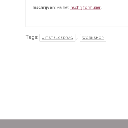
Inschrijven
: via het
inschrijfformulier
.
Tags:
,
UITSTELGEDRAG
WORKSHOP