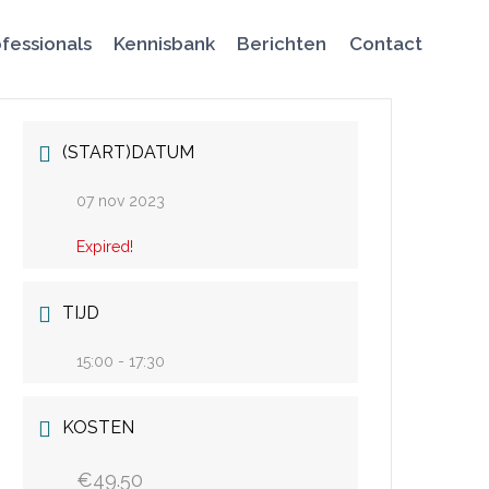
fessionals
Kennisbank
Berichten
Contact
(START)DATUM
07 nov 2023
Expired!
TIJD
15:00 - 17:30
KOSTEN
€49.50