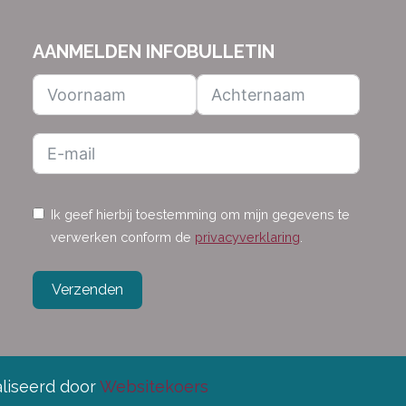
AANMELDEN INFOBULLETIN
Ik geef hierbij toestemming om mijn gegevens te
verwerken conform de
privacyverklaring
.
Verzenden
aliseerd door
Websitekoers