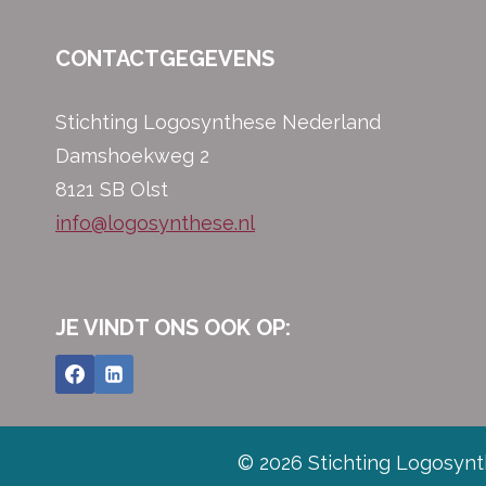
CONTACTGEGEVENS
Stichting Logosynthese Nederland
Damshoekweg 2
8121 SB Olst
info@logosynthese.nl
JE VINDT ONS OOK OP:
© 2026 Stichting Logosyn